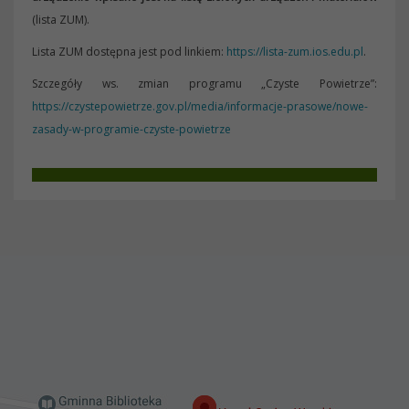
(lista ZUM).
Lista ZUM dostępna jest pod linkiem:
https://lista-zum.ios.edu.pl
.
Szczegóły ws. zmian programu „Czyste Powietrze”:
https://czystepowietrze.gov.pl/media/informacje-prasowe/nowe-
zasady-w-programie-czyste-powietrze