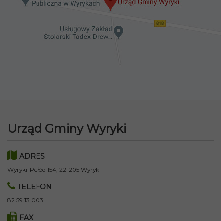
Urząd Gminy Wyryki
ADRES
Wyryki-Połód 154, 22-205 Wyryki
TELEFON
82 59 13 003
FAX