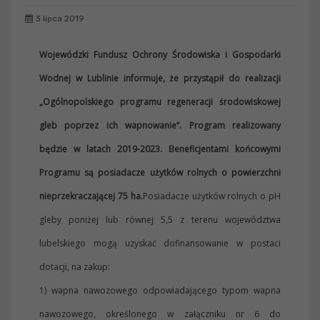
3 lipca 2019
Wojewódzki Fundusz Ochrony Środowiska i Gospodarki
Wodnej w Lublinie informuje, że przystąpił do realizacji
„Ogólnopolskiego programu regeneracji środowiskowej
gleb poprzez ich wapnowanie”. Program realizowany
będzie w latach 2019-2023. Beneficjentami końcowymi
Programu są posiadacze użytków rolnych o powierzchni
nieprzekraczającej 75 ha.
Posiadacze użytków rolnych o pH
gleby poniżej lub równej 5,5 z terenu województwa
lubelskiego mogą uzyskać dofinansowanie w postaci
dotacji, na zakup:
1) wapna nawozowego odpowiadającego typom wapna
nawozowego, określonego w załączniku nr 6 do