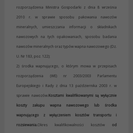
rozporządzenia Ministra Gospodarki z dnia 8 września
2010 r. w sprawie sposobu pakowania nawozów
mineralnych, umieszczania informacji o składnikach
nawozowych na tych opakowaniach, sposobu badania
nawozów mineralnych oraz typów wapna nawozowego (Dz.
U. Nr 183, poz. 122);
2) środka wapnującego, o którym mowa w przepisach
rozporządzenia (WE) nr 2003/2003 Parlamentu
Europejskiego i Rady z dnia 13 października 2003 r. w
sprawie nawozów.
Kosztami kwalifikowanymi są wyłącznie
koszty zakupu wapna nawozowego lub środka
wapnującego z wyłączeniem kosztów transportu i
rozsiewania.
Okres kwalifikowalności kosztów
od