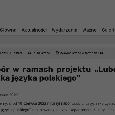
 Główna
Aktualności
Wydarzenia
Ważne
Galer
 artykuł (lektor)
Drukuj stronę
Wyświetl stronę w formacie PDF
ór w ramach projektu „Lube
ka języka polskiego”
erwca 2022
emy, iż od
10 czerwca 2022 r. ruszył nabór
osób chcących skorzysta
języka polskiego”
realizowanego przez Departament Kultury, Edu