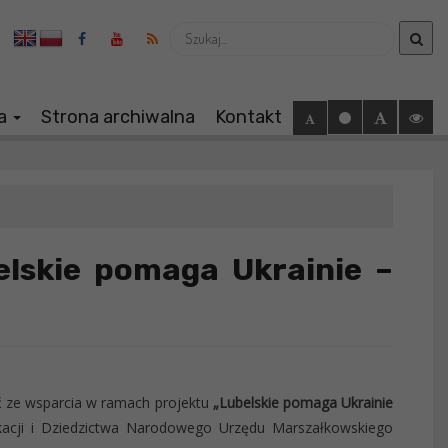
Wyszukaj
ia
Strona archiwalna
Kontakt
lskie pomaga Ukrainie –
ć ze wsparcia w ramach projektu
„Lubelskie pomaga Ukrainie
kacji i Dziedzictwa Narodowego Urzędu Marszałkowskiego