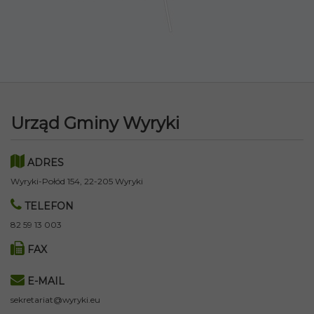
Urząd Gminy Wyryki
ADRES
Wyryki-Połód 154, 22-205 Wyryki
TELEFON
82 59 13 003
FAX
E-MAIL
sekretariat@wyryki.eu