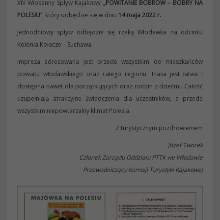
XIV Wiosenny Spływ Kajakowy
„POWITANIE BOBRÓW – BOBRY NA
POLESIU”
, który odbędzie się w dniu
14 maja 2022 r.
Jednodniowy spływ odbędzie się rzeką Włodawka na odcinku
Kolonia Kołacze – Suchawa.
Impreza adresowana jest przede wszystkim do mieszkańców
powiatu włodawskiego oraz całego regionu. Trasa jest łatwa i
dostępna nawet dla początkujących oraz rodzin z dziećmi. Całość
uzupełniają atrakcyjne świadczenia dla uczestników, a przede
wszystkim niepowtarzalny klimat Polesia.
Z turystycznym pozdrowieniem
Józef Tworek
Członek Zarządu Oddziału PTTK we Włodawie
Przewodniczący Komisji Turystyki Kajakowej