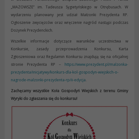
„MAZOWSZE” im. Tadeusza Sygietyńskiego w Otrębusach. W
wydarzeniu planowany jest udział Małżonki Prezydenta RP.
Ogłoszenie zwycięzców oraz wręczenie nagród nastąpi podczas
Dożynek Prezydenckich.
Wszelkie informacje dotyczące warunków uczestnictwa w
Konkursie, zasady przeprowadzenia Konkursu, Karta
Zgłoszeniowa oraz Regulamin Konkursu znajdują się na oficjalnej
stronie Prezydenta RP –
https://www.prezydent.pl/malzonka-
prezydenta/inicjatywy/konkurs-dla-kol-gospodyn-wiejskich-o-
nagrode-malzonki-prezydenta-rp/ii-edycja
.
Zachęcamy wszystkie Koła Gospodyń Wiejskich z terenu Gminy
Wyryki do zgłaszania się do konkursu!