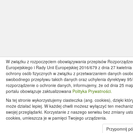
W związku z rozpoczęciem obowiązywania przepisów Rozporządze
Europejskiego i Rady Unii Europejskiej 2016/679 z dnia 27 kwietnia
ochrony osób fizycznych w związku z przetwarzaniem danych osob
swobodnego przepływu takich danych oraz uchylenia dyrektywy 95
rozporządzenie o ochronie danych, informujemy, że od dnia 25 maj
portalu obowiązuje zaktualizowana
Polityka Prywatności.
Na tej stronie wykorzystujemy ciasteczka (ang. cookies), dzięki któ
może działać lepiej. W każdej chwili możesz wyłączyć ten mechani
swojej przeglądarki. Korzystanie z naszego serwisu bez zmiany us
cookies, umieszcza je w pamięci Twojego urządzenia.
Przypomnij pó