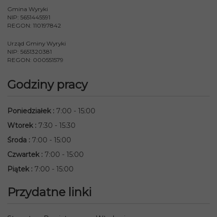
Gmina Wyryki
NIP: 5651445591
REGON: 110197842
Urząd Gminy Wyryki
NIP: 5651320381
REGON: 000551579
Godziny pracy
Poniedziałek
:
7:00 - 15:00
Wtorek
:
7:30 - 15:30
Środa
:
7:00 - 15:00
Czwartek
:
7:00 - 15:00
Piątek
:
7:00 - 15:00
Przydatne linki