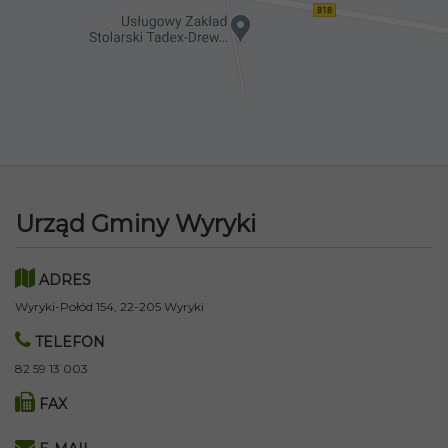
Urząd Gminy Wyryki
ADRES
Wyryki-Połód 154, 22-205 Wyryki
TELEFON
82 59 13 003
FAX