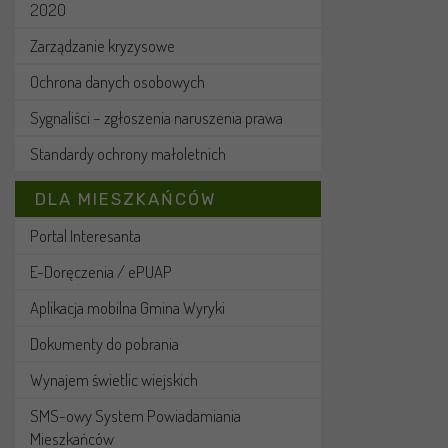
2020
Zarządzanie kryzysowe
Ochrona danych osobowych
Sygnaliści – zgłoszenia naruszenia prawa
Standardy ochrony małoletnich
DLA MIESZKAŃCÓW
Portal Interesanta
E-Doręczenia / ePUAP
Aplikacja mobilna Gmina Wyryki
Dokumenty do pobrania
Wynajem świetlic wiejskich
SMS-owy System Powiadamiania
Mieszkańców