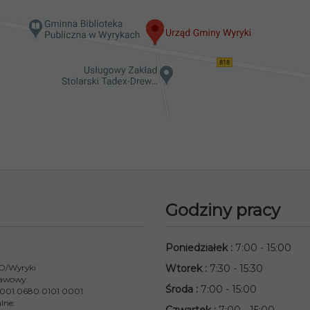
Godziny pracy
Poniedziałek
:
7:00 - 15:00
 O/Wyryki
Wtorek
:
7:30 - 15:30
awowy:
Środa
:
7:00 - 15:00
001 0680 0101 0001
lne: