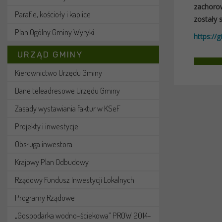
zachoro
Parafie, kościoły i kaplice
zostały 
Plan Ogólny Gminy Wyryki
https://
URZĄD GMINY
Kierownictwo Urzędu Gminy
Dane teleadresowe Urzędu Gminy
Zasady wystawiania faktur w KSeF
Projekty i inwestycje
Obsługa inwestora
Krajowy Plan Odbudowy
Rządowy Fundusz Inwestycji Lokalnych
Programy Rządowe
„Gospodarka wodno-ściekowa” PROW 2014-