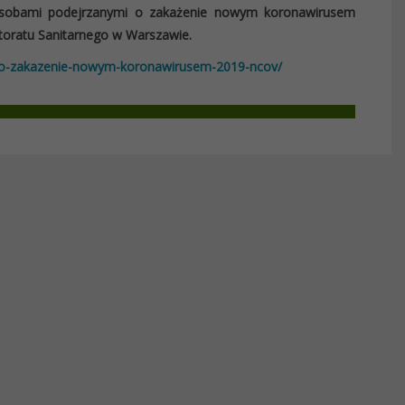
osobami podejrzanymi o zakażenie nowym koronawirusem
toratu Sanitarnego w Warszawie.
mi-o-zakazenie-nowym-koronawirusem-2019-ncov/