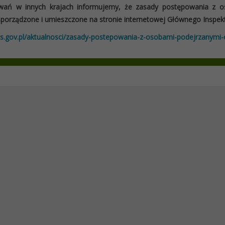
wań w innych krajach informujemy, że zasady postępowania z 
sporządzone i umieszczone na stronie internetowej Głównego Inspek
gis.gov.pl/aktualnosci/zasady-postepowania-z-osobami-podejrzany