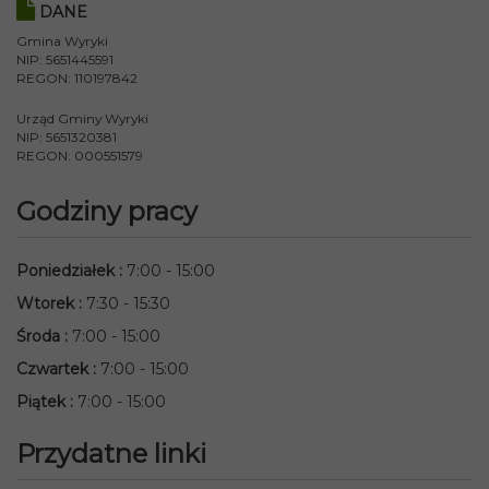
DANE
Gmina Wyryki
NIP: 5651445591
REGON: 110197842
Urząd Gminy Wyryki
NIP: 5651320381
REGON: 000551579
Godziny pracy
Poniedziałek
:
7:00 - 15:00
Wtorek
:
7:30 - 15:30
Środa
:
7:00 - 15:00
Czwartek
:
7:00 - 15:00
Piątek
:
7:00 - 15:00
Przydatne linki