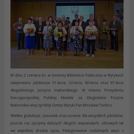
W dniu 2 czerwca br. w Gminnej Bibliotece Publicznej w Wyrykach
świętowano jubileusze 51-lecia, 52-lecia, 60-lecia oraz 67-lecia
długoletniego pożycia małżeńskiego. W imieniu Prezydenta
Rzeczypospolitej Polskiej Medale za Długoletnie Pożycie
Małżeńskie wręczył Wójt Gminy Wyryki Pan Mirosław Torbicz.
Wielkie gratulacje, szacunek oraz uznanie dla wszystkich jubilatów.
Jeszcze raz życzymy dalszych długich, wspaniałych, zdrowych lat
we wspólnej drodze życia. Pielęgnowanie rodzinnych więzi z