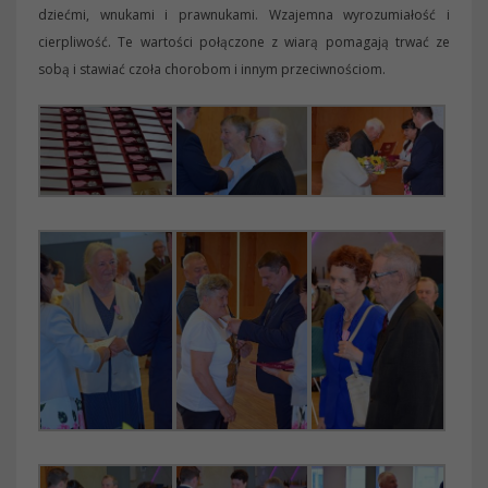
dziećmi, wnukami i prawnukami. Wzajemna wyrozumiałość i
cierpliwość. Te wartości połączone z wiarą pomagają trwać ze
sobą i stawiać czoła chorobom i innym przeciwnościom.