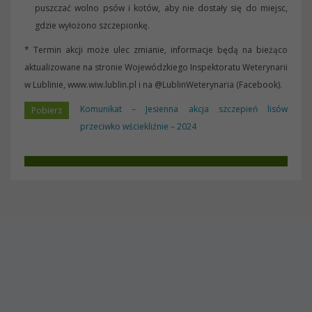
puszczać wolno psów i kotów, aby nie dostały się do miejsc,
gdzie wyłożono szczepionkę.
* Termin akcji może ulec zmianie, informacje będą na bieżąco
aktualizowane na stronie Wojewódzkiego Inspektoratu Weterynarii
w Lublinie, www.wiw.lublin.pl i na @LublinWeterynaria (Facebook).
Komunikat – Jesienna akcja szczepień lisów
przeciwko wściekliźnie – 2024