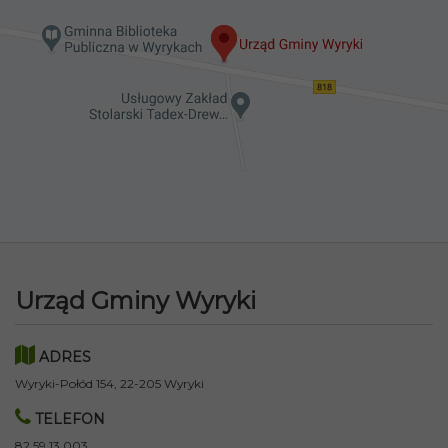
Urząd Gminy Wyryki
ADRES
Wyryki-Połód 154, 22-205 Wyryki
TELEFON
82 59 13 003