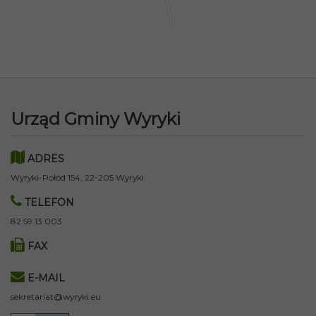
Urząd Gminy Wyryki
ADRES
Wyryki-Połód 154, 22-205 Wyryki
TELEFON
82 59 13 003
FAX
E-MAIL
sekretariat@wyryki.eu