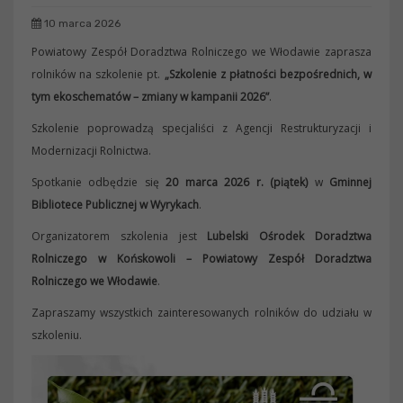
10 marca 2026
Powiatowy Zespół Doradztwa Rolniczego we Włodawie zaprasza
rolników na szkolenie pt.
„Szkolenie z płatności bezpośrednich, w
tym ekoschematów – zmiany w kampanii 2026”
.
Szkolenie poprowadzą specjaliści z Agencji Restrukturyzacji i
Modernizacji Rolnictwa.
Spotkanie odbędzie się
20 marca 2026 r. (piątek)
w
Gminnej
Bibliotece Publicznej w Wyrykach
.
Organizatorem szkolenia jest
Lubelski Ośrodek Doradztwa
Rolniczego w Końskowoli – Powiatowy Zespół Doradztwa
Rolniczego we Włodawie
.
Zapraszamy wszystkich zainteresowanych rolników do udziału w
szkoleniu.