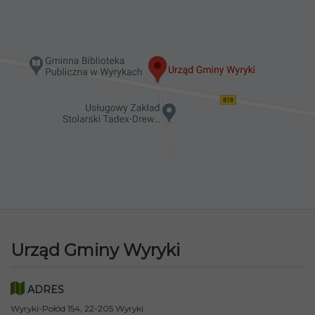
Urząd Gminy Wyryki
ADRES
Wyryki-Połód 154, 22-205 Wyryki