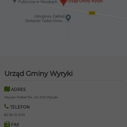
Urząd Gminy Wyryki
ADRES
Wyryki-Połód 154, 22-205 Wyryki
TELEFON
82 59 13 003
FAX