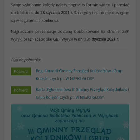
Swoje wykonanie kolędy należy nagrać w formie wideo i przesłać
do biblioteki
do 28 stycznia 2021 r.
Szczegóły techniczne dostępne
są w regulaminie konkursu.
Nagrodzone prezentacje zostaną opublikowane na stronie GBP
Wyryki oraz Facebooku GBP Wyryki
w dniu 31 stycznia 2021 r.
Pliki do pobrania:
Regulamin III Gminny Przegląd Kolędników i Grup
Kolędniczych pt. W NIEBO GŁOSY
Karta Zgłoszeniowa III Gminny Przegląd Kolędników i
Grup Kolędniczych pt. W NIEBO GŁOSY