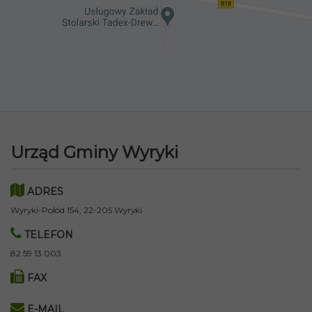
Urząd Gminy Wyryki
ADRES
Wyryki-Połód 154, 22-205 Wyryki
TELEFON
82 59 13 003
FAX
E-MAIL