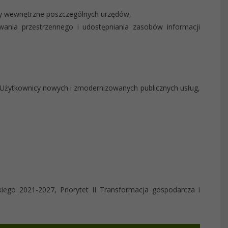
y wewnętrzne poszczególnych urzędów,
wania przestrzennego i udostępniania zasobów informacji
ka Użytkownicy nowych i zmodernizowanych publicznych usług,
ego 2021-2027, Priorytet II Transformacja gospodarcza i