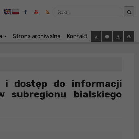
Wyszukaj
ia
Strona archiwalna
Kontakt
e i dostęp do informacji
w subregionu bialskiego