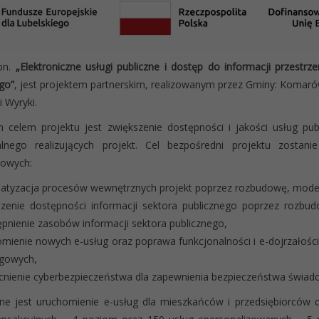
 pn.
„Elektroniczne usługi publiczne i dostęp do informacji przest
ego”
, jest projektem partnerskim, realizowanym przez Gminy: Komaró
i Wyryki.
 celem projektu jest zwiększenie dostępności i jakości usług pu
ialnego realizujących projekt. Cel bezpośredni projektu zostan
łowych:
matyzacja procesów wewnętrznych projekt poprzez rozbudowę, moder
zenie dostępności informacji sektora publicznego poprzez rozbudow
pnienie zasobów informacji sektora publicznego,
mienie nowych e-usług oraz poprawa funkcjonalności i e-dojrzałości 
ugowych,
nienie cyberbezpieczeństwa dla zapewnienia bezpieczeństwa świadc
ne jest uruchomienie e-usług dla mieszkańców i przedsiębiorców 