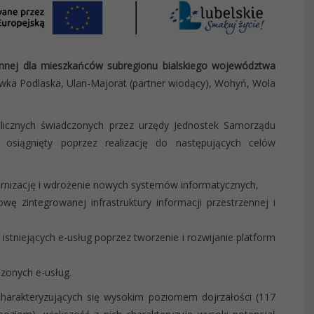
rzennej dla mieszkańców subregionu bialskiego województwa
wka Podlaska, Ulan-Majorat (partner wiodący), Wohyń, Wola
blicznych świadczonych przez urzędy Jednostek Samorządu
ie osiągnięty poprzez realizację do następujących celów
nizację i wdrożenie nowych systemów informatycznych,
ę zintegrowanej infrastruktury informacji przestrzennej i
istniejących e-usług poprzez tworzenie i rozwijanie platform
zonych e-usług.
charakteryzujących się wysokim poziomem dojrzałości (117