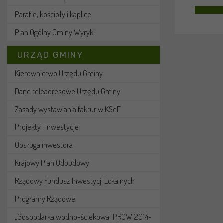
Parafie, kościoły i kaplice
Plan Ogólny Gminy Wyryki
URZĄD GMINY
Kierownictwo Urzędu Gminy
Dane teleadresowe Urzędu Gminy
Zasady wystawiania faktur w KSeF
Projekty i inwestycje
Obsługa inwestora
Krajowy Plan Odbudowy
Rządowy Fundusz Inwestycji Lokalnych
Programy Rządowe
„Gospodarka wodno-ściekowa” PROW 2014-