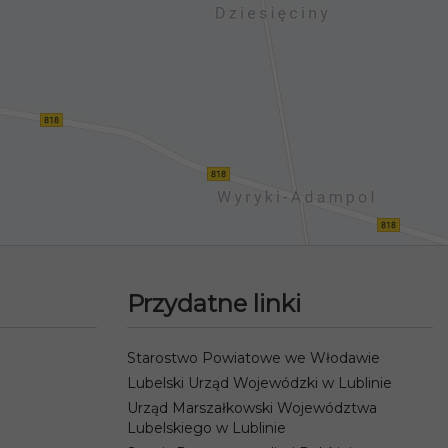
Przydatne linki
Starostwo Powiatowe we Włodawie
Lubelski Urząd Wojewódzki w Lublinie
Urząd Marszałkowski Województwa
Lubelskiego w Lublinie