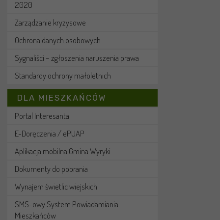
2020
Zarządzanie kryzysowe
Ochrona danych osobowych
Sygnaliści – zgłoszenia naruszenia prawa
Standardy ochrony małoletnich
DLA MIESZKAŃCÓW
Portal Interesanta
E-Doręczenia / ePUAP
Aplikacja mobilna Gmina Wyryki
Dokumenty do pobrania
Wynajem świetlic wiejskich
SMS-owy System Powiadamiania
Mieszkańców