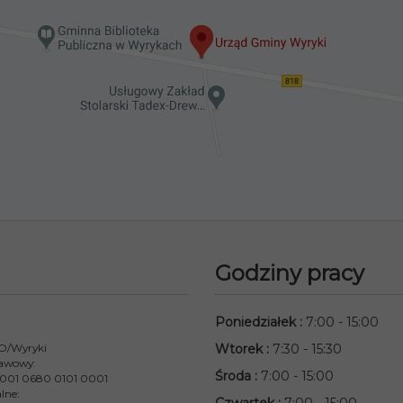
Godziny pracy
Poniedziałek
:
7:00 - 15:00
 O/Wyryki
Wtorek
:
7:30 - 15:30
awowy:
Środa
:
7:00 - 15:00
001 0680 0101 0001
lne: