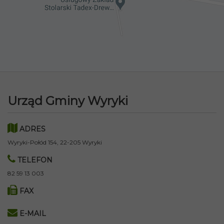
Urząd Gminy Wyryki
ADRES
Wyryki-Połód 154, 22-205 Wyryki
TELEFON
82 59 13 003
FAX
E-MAIL