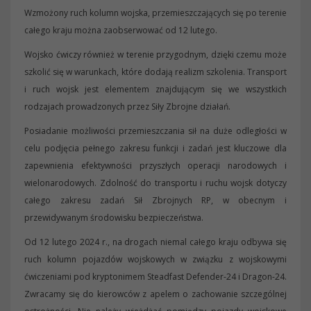
Wzmożony ruch kolumn wojska, przemieszczających się po terenie
całego kraju można zaobserwować od 12 lutego.
Wojsko ćwiczy również w terenie przygodnym, dzięki czemu może
szkolić się w warunkach, które dodają realizm szkolenia. Transport
i ruch wojsk jest elementem znajdującym się we wszystkich
rodzajach prowadzonych przez Siły Zbrojne działań.
Posiadanie możliwości przemieszczania sił na duże odległości w
celu podjęcia pełnego zakresu funkcji i zadań jest kluczowe dla
zapewnienia efektywności przyszłych operacji narodowych i
wielonarodowych. Zdolność do transportu i ruchu wojsk dotyczy
całego zakresu zadań Sił Zbrojnych RP, w obecnym i
przewidywanym środowisku bezpieczeństwa.
Od 12 lutego 2024 r., na drogach niemal całego kraju odbywa się
ruch kolumn pojazdów wojskowych w związku z wojskowymi
ćwiczeniami pod kryptonimem Steadfast Defender-24 i Dragon-24.
Zwracamy się do kierowców z apelem o zachowanie szczególnej