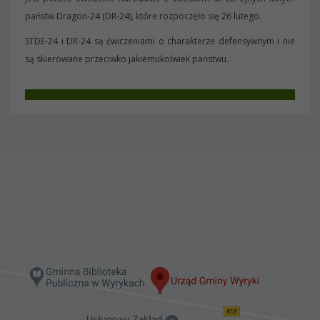
państw Dragon-24 (DR-24), które rozpoczęło się 26 lutego.
STDE-24 i DR-24 są ćwiczeniami o charakterze defensywnym i nie
są skierowane przeciwko jakiemukolwiek państwu.