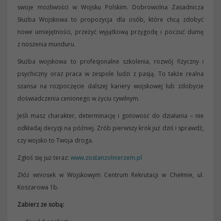
swoje możliwości w Wojsku Polskim. Dobrowolna Zasadnicza
Służba Wojskowa to propozycja dla osób, które chcą zdobyć
nowe umiejętności, przeżyć wyjątkową przygodę i poczuć dumę
z noszenia munduru.
Służba wojskowa to profesjonalne szkolenia, rozwój fizyczny i
psychiczny oraz praca w zespole ludzi z pasją. To także realna
szansa na rozpoczęcie dalszej kariery wojskowej lub zdobycie
doświadczenia cenionego w życiu cywilnym.
Jeśli masz charakter, determinację i gotowość do działania – nie
odkładaj decyzji na później. Zrób pierwszy krok już dziś i sprawdź,
czy wojsko to Twoja droga.
Zgłoś się już teraz:
www.zostanzolnierzem.pl
Złóż wniosek w Wojskowym Centrum Rekrutacji w Chełmie, ul.
Koszarowa 1b.
Zabierz ze sobą: