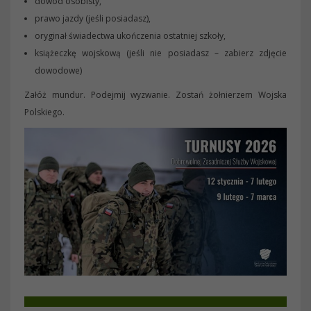
dowód osobisty,
prawo jazdy (jeśli posiadasz),
oryginał świadectwa ukończenia ostatniej szkoły,
książeczkę wojskową (jeśli nie posiadasz – zabierz zdjęcie
dowodowe)
Załóż mundur. Podejmij wyzwanie. Zostań żołnierzem Wojska
Polskiego.