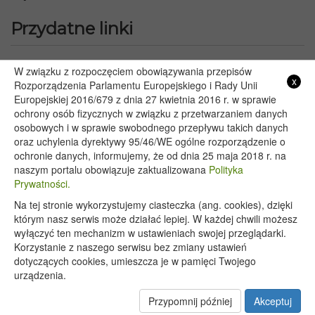
Przydatne linki
Starostwo Powiatowe we Włodawie
W związku z rozpoczęciem obowiązywania przepisów
x
Lubelski Urząd Wojewódzki w Lublinie
Rozporządzenia Parlamentu Europejskiego i Rady Unii
Europejskiej 2016/679 z dnia 27 kwietnia 2016 r. w sprawie
Urząd Marszałkowski Województwa Lubelskiego w Lublinie
ochrony osób fizycznych w związku z przetwarzaniem danych
Serwis Rzeczypospolitej Polskiej
osobowych i w sprawie swobodnego przepływu takich danych
PGE – Planowane wyłączenia prądu
oraz uchylenia dyrektywy 95/46/WE ogólne rozporządzenie o
Poczta E-mail
ochronie danych, informujemy, że od dnia 25 maja 2018 r. na
naszym portalu obowiązuje zaktualizowana
Polityka
Prywatności.
Na tej stronie wykorzystujemy ciasteczka (ang. cookies), dzięki
Copyright 2020@ - Urząd Gminy Wyryki
którym nasz serwis może działać lepiej. W każdej chwili możesz
wyłączyć ten mechanizm w ustawieniach swojej przeglądarki.
Korzystanie z naszego serwisu bez zmiany ustawień
dotyczących cookies, umieszcza je w pamięci Twojego
urządzenia.
Przypomnij później
Akceptuj