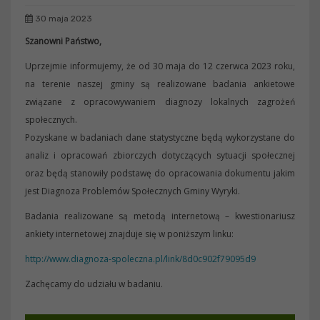
30 maja 2023
Szanowni Państwo,
Uprzejmie informujemy, że od 30 maja do 12 czerwca 2023 roku,
na terenie naszej gminy są realizowane badania ankietowe
związane z opracowywaniem diagnozy lokalnych zagrożeń
społecznych.
Pozyskane w badaniach dane statystyczne będą wykorzystane do
analiz i opracowań zbiorczych dotyczących sytuacji społecznej
oraz będą stanowiły podstawę do opracowania dokumentu jakim
jest Diagnoza Problemów Społecznych Gminy Wyryki.
Badania realizowane są metodą internetową – kwestionariusz
ankiety internetowej znajduje się w poniższym linku:
http://www.diagnoza-spoleczna.pl/link/8d0c902f79095d9
Zachęcamy do udziału w badaniu.