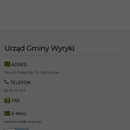
Urząd Gminy Wyryki
ADRES
Wyryki-Połód 154, 22-205 Wyryki
TELEFON
82 59 13 003
FAX
E-MAIL
sekretariat@wyryki.eu