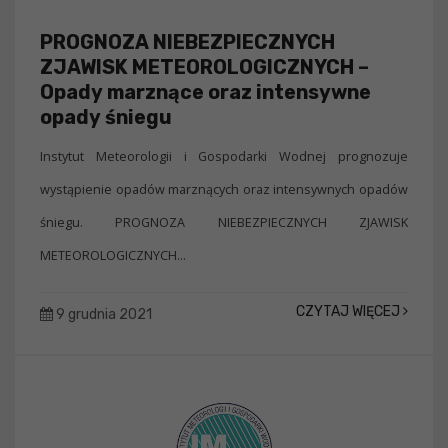
PROGNOZA NIEBEZPIECZNYCH
ZJAWISK METEOROLOGICZNYCH –
Opady marznące oraz intensywne
opady śniegu
Instytut Meteorologii i Gospodarki Wodnej prognozuje
wystąpienie opadów marznących oraz intensywnych opadów
śniegu. PROGNOZA NIEBEZPIECZNYCH ZJAWISK
METEOROLOGICZNYCH...
CZYTAJ WIĘCEJ
9 grudnia 2021