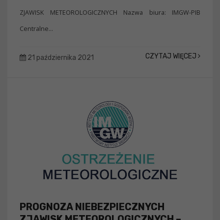
ZJAWISK METEOROLOGICZNYCH Nazwa biura: IMGW-PIB
Centralne...
CZYTAJ WIĘCEJ
21 października 2021
PROGNOZA NIEBEZPIECZNYCH
ZJAWISK METEOROLOGICZNYCH –