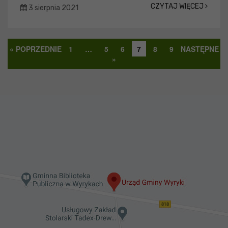
CZYTAJ WIĘCEJ
3 sierpnia 2021
« POPRZEDNIE
1
…
5
6
7
8
9
NASTĘPNE
»