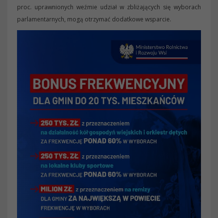
proc. uprawnionych weźmie udział w zbliżających się wyborach
parlamentarnych, mogą otrzymać dodatkowe wsparcie.