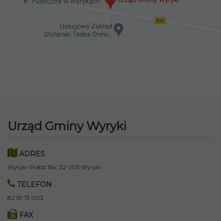
Urząd Gminy Wyryki
ADRES
Wyryki-Połód 154, 22-205 Wyryki
TELEFON
82 59 13 003
FAX