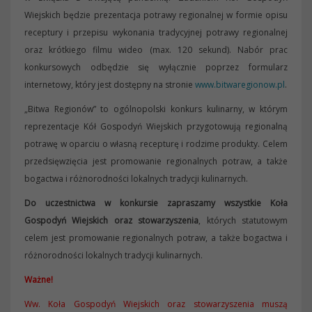
Wiejskich będzie prezentacja potrawy regionalnej w formie opisu
receptury i przepisu wykonania tradycyjnej potrawy regionalnej
oraz krótkiego filmu wideo (max. 120 sekund). Nabór prac
konkursowych odbędzie się wyłącznie poprzez formularz
internetowy, który jest dostępny na stronie
www.bitwaregionow.pl
.
„Bitwa Regionów” to ogólnopolski konkurs kulinarny, w którym
reprezentacje Kół Gospodyń Wiejskich przygotowują regionalną
potrawę w oparciu o własną recepturę i rodzime produkty. Celem
przedsięwzięcia jest promowanie regionalnych potraw, a także
bogactwa i różnorodności lokalnych tradycji kulinarnych.
Do uczestnictwa w konkursie zapraszamy wszystkie Koła
Gospodyń Wiejskich oraz stowarzyszenia
, których statutowym
celem jest promowanie regionalnych potraw, a także bogactwa i
różnorodności lokalnych tradycji kulinarnych.
Ważne!
Ww. Koła Gospodyń Wiejskich oraz stowarzyszenia muszą