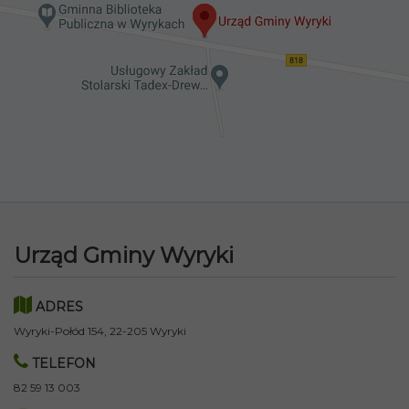
Urząd Gminy Wyryki
ADRES
Wyryki-Połód 154, 22-205 Wyryki
TELEFON
82 59 13 003