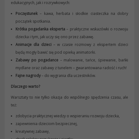
edukacyjnych, jak i rozrywkowych:
Poczęstunek
– kawa, herbata i słodkie ciasteczka na dobry
początek spotkania.
Krótka pogadanka eksperta
– praktyczne wskazówki o rozwoju
dziecka i tym, jak uczy się ono przez zabawę.
Animacje dla dzieci
– w czasie rozmowy z ekspertem dzieci
będą mogły bawić się pod opieką animatorki.
Zabawy po pogadance
– malowanie, tańce, śpiewanie, bańki
mydlane oraz zabawy z tunelem – gwarantowana radość i ruch!
Fajne nagrody
– do wygrania dla uczestników.
Dlaczego warto?
Warsztaty to nie tylko okazja do wspólnego spędzenia czasu, ale
też:
zdobycia praktycznej wiedzy o wspieraniu rozwoju dziecka,
zapewnienia dzieciom bezpiecznej,
kreatywnej zabawy,