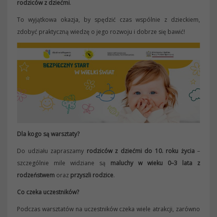
rodziców z dziećmi
.
To wyjątkowa okazja, by spędzić czas wspólnie z dzieckiem,
zdobyć praktyczną wiedzę o jego rozwoju i dobrze się bawić!
Dla kogo są warsztaty?
Do udziału zapraszamy
rodziców z dziećmi do 10. roku życia
–
szczególnie mile widziane są
maluchy w wieku 0–3 lata z
rodzeństwem
oraz
przyszli rodzice
.
Co czeka uczestników?
Podczas warsztatów na uczestników czeka wiele atrakcji, zarówno