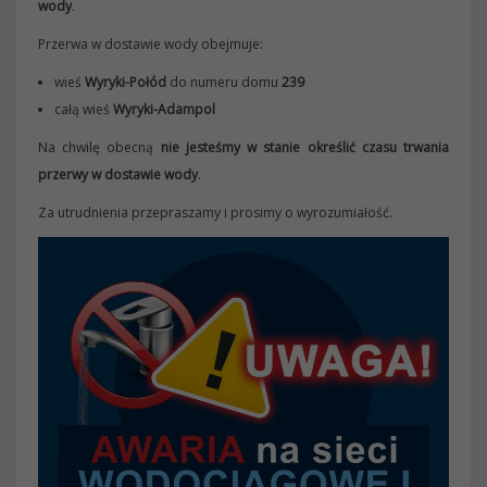
wody
.
Przerwa w dostawie wody obejmuje:
wieś
Wyryki-Połód
do numeru domu
239
całą wieś
Wyryki-Adampol
Na chwilę obecną
nie jesteśmy w stanie określić czasu trwania
przerwy w dostawie wody
.
Za utrudnienia przepraszamy i prosimy o wyrozumiałość.