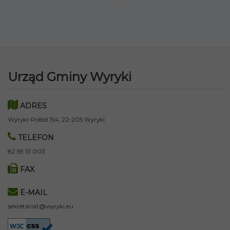
Urząd Gminy Wyryki
ADRES
Wyryki-Połód 154, 22-205 Wyryki
TELEFON
82 59 13 003
FAX
E-MAIL
sekretariat@wyryki.eu