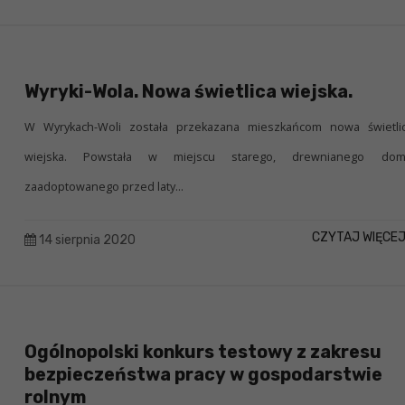
Wyryki-Wola. Nowa świetlica wiejska.
W Wyrykach-Woli została przekazana mieszkańcom nowa świetli
wiejska. Powstała w miejscu starego, drewnianego do
zaadoptowanego przed laty...
CZYTAJ WIĘCE
14 sierpnia 2020
Ogólnopolski konkurs testowy z zakresu
bezpieczeństwa pracy w gospodarstwie
rolnym