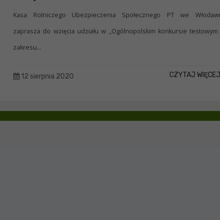
Kasa Rolniczego Ubezpieczenia Społecznego PT we Włodaw
zaprasza do wzięcia udziału w „Ogólnopolskim konkursie testowym
zakresu...
CZYTAJ WIĘCE
12 sierpnia 2020