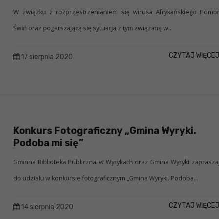
W związku z rozprzestrzenianiem się wirusa Afrykańskiego Pomo
Świń oraz pogarszającą się sytuacja z tym związaną w...
CZYTAJ WIĘCE
17 sierpnia 2020
Konkurs Fotograficzny „Gmina Wyryki.
Podoba mi się”
Gminna Biblioteka Publiczna w Wyrykach oraz Gmina Wyryki zaprasza
do udziału w konkursie fotograficznym „Gmina Wyryki. Podoba...
CZYTAJ WIĘCE
14 sierpnia 2020