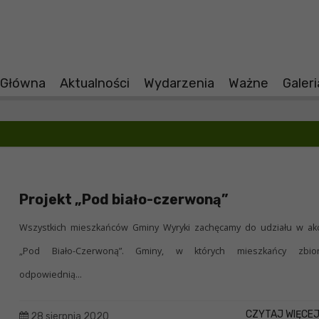
 Główna
Aktualności
Wydarzenia
Ważne
Galer
Projekt „Pod biało-czerwoną”
Wszystkich mieszkańców Gminy Wyryki zachęcamy do udziału w akc
„Pod Biało-Czerwoną”. Gminy, w których mieszkańcy zbio
odpowiednią...
CZYTAJ WIĘCE
28 sierpnia 2020