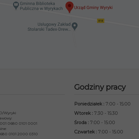
Godziny pracy
Poniedziałek
:
7:00 - 15:00
 O/Wyryki
Wtorek
:
7:30 - 15:30
awowy:
Środa
:
7:00 - 15:00
001 0680 0101 0001
lne:
Czwartek
:
7:00 - 15:00
680 0101 2000 0310