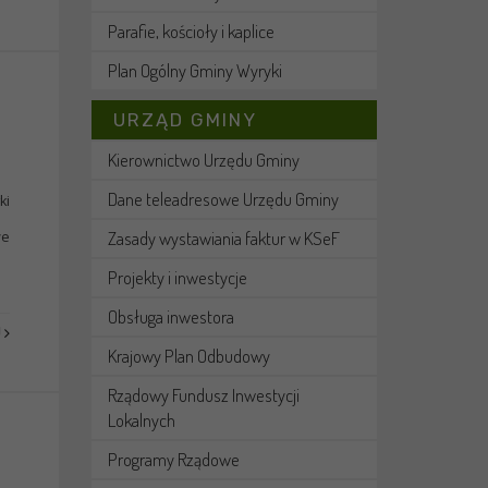
Parafie, kościoły i kaplice
Plan Ogólny Gminy Wyryki
URZĄD GMINY
Kierownictwo Urzędu Gminy
Dane teleadresowe Urzędu Gminy
ki
Zasady wystawiania faktur w KSeF
we
Projekty i inwestycje
Obsługa inwestora
J
Krajowy Plan Odbudowy
Rządowy Fundusz Inwestycji
Lokalnych
Programy Rządowe