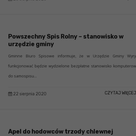
Powszechny Spis Rolny – stanowisko w
urzędzie gminy
Gminne Biuro Spisowe informuje, że w Urzędzie Gminy Wyry
funkcjonować będzie wydzielone bezpłatne stanowisko komputero
do samospisu...
CZYTAJ WIĘCE
22 sierpnia 2020
Apel do hodowców trzody chlewnej