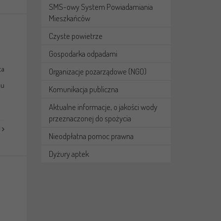
SMS-owy System Powiadamiania
Mieszkańców
Czyste powietrze
Gospodarka odpadami
ca
Organizacje pozarządowe (NGO)
mu
Komunikacja publiczna
Aktualne informacje, o jakości wody
przeznaczonej do spożycia
J
Nieodpłatna pomoc prawna
Dyżury aptek