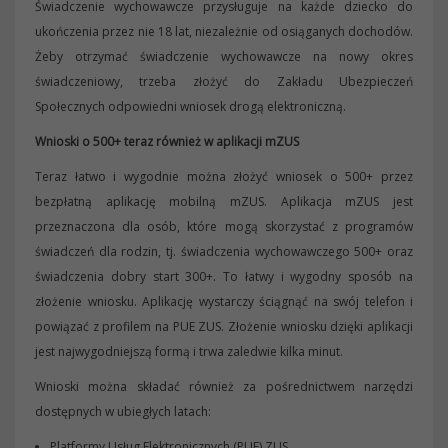
Świadczenie wychowawcze przysługuje na każde dziecko do
ukończenia przez nie 18 lat, niezależnie od osiąganych dochodów.
Żeby otrzymać świadczenie wychowawcze na nowy okres
świadczeniowy, trzeba złożyć do Zakładu Ubezpieczeń
Społecznych odpowiedni wniosek drogą elektroniczną.
Wnioski o 500+ teraz również w aplikacji mZUS
Teraz łatwo i wygodnie można złożyć wniosek o 500+ przez
bezpłatną aplikację mobilną mZUS. Aplikacja mZUS jest
przeznaczona dla osób, które mogą skorzystać z programów
świadczeń dla rodzin, tj. świadczenia wychowawczego 500+ oraz
świadczenia dobry start 300+. To łatwy i wygodny sposób na
złożenie wniosku. Aplikację wystarczy ściągnąć na swój telefon i
powiązać z profilem na PUE ZUS. Złożenie wniosku dzięki aplikacji
jest najwygodniejszą formą i trwa zaledwie kilka minut.
Wnioski można składać również za pośrednictwem narzędzi
dostępnych w ubiegłych latach:
Platformy Usług Elektronicznych (PUE) ZUS