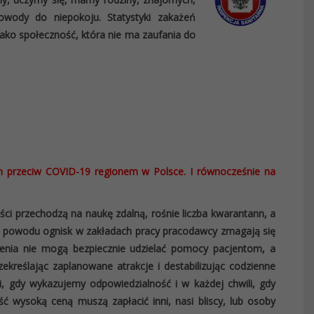
owody do niepokoju. Statystyki zakażeń
ako społeczność, która nie ma zaufania do
ych przeciw COVID-19 regionem w Polsce. I równocześnie na
ści przechodzą na naukę zdalną, rośnie liczba kwarantann, a
Z powodu ognisk w zakładach pracy pracodawcy zmagają się
enia nie mogą bezpiecznie udzielać pomocy pacjentom, a
ekreślając zaplanowane atrakcje i destabilizując codzienne
i, gdy wykazujemy odpowiedzialność i w każdej chwili, gdy
ć wysoką ceną muszą zapłacić inni, nasi bliscy, lub osoby