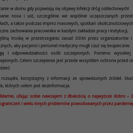
anie w domu gdy pojawiają się objawy infekcji dróg oddechowych!
wanie nosa i ust, szczególnie we wspólnie uczęszczanych przestr
łach, a także podczas imprez masowych, spotkań okolicznościowych
iczne zachowania pracownika w każdym zakładzie pracy i instytucji,
gólną troskę w przestrzeganiu zasad DDM przez organizatorów 
nych, aby pacjenci i personel medyczny mogli czuć się bezpiecznie.
gę i odpowiedzialności osób szczepionych. Pomimo wysokiej 
epionych. Celem szczepienia jest przede wszystkim ochrona przed cię
dzieć.
rozsądni, korzystajmy z informacji ze sprawdzonych źródeł. Słu
k, których celem jest dezinformacja.
olidarnie, ufając sobie nawzajem z dbałością o najwyższe dobro
ograniczeń i wielu innych problemów powodowanych przez pandemię 