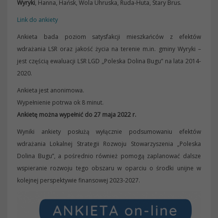
Wyryki
, Hanna, Hańsk, Wola Uhruska, Ruda-Huta, Stary Brus.
Link do ankiety
Ankieta bada poziom satysfakcji mieszkańców z efektów
wdrażania LSR oraz jakość życia na terenie m.in. gminy Wyryki –
jest częścią ewaluacji LSR LGD „Poleska Dolina Bugu” na lata 2014-
2020.
Ankieta jest anonimowa.
Wypełnienie potrwa ok 8 minut.
Ankietę można wypełnić do 27 maja 2022 r.
Wyniki ankiety posłużą wyłącznie podsumowaniu efektów
wdrażania Lokalnej Strategii Rozwoju Stowarzyszenia „Poleska
Dolina Bugu”, a pośrednio również pomogą zaplanować dalsze
wspieranie rozwoju tego obszaru w oparciu o środki unijne w
kolejnej perspektywie finansowej 2023-2027.