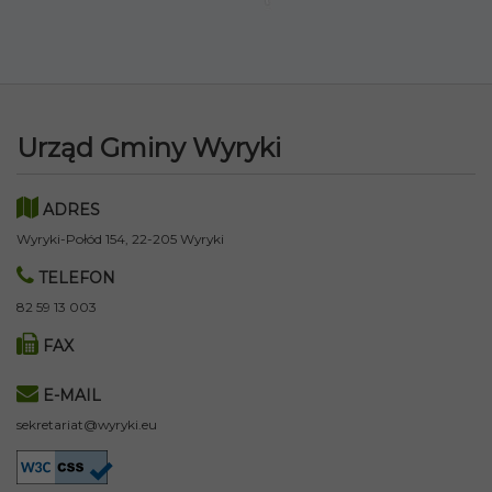
Urząd Gminy Wyryki
ADRES
Wyryki-Połód 154, 22-205 Wyryki
TELEFON
82 59 13 003
FAX
E-MAIL
sekretariat@wyryki.eu