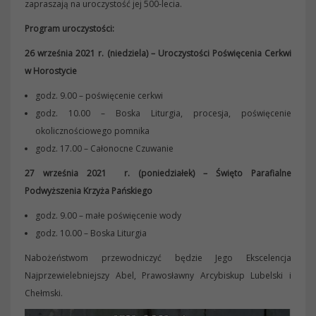
zapraszają na uroczystość jej 500-lecia.
Program uroczystości:
26 września 2021 r. (niedziela) – Uroczystości Poświęcenia Cerkwi
w Horostycie
godz. 9.00 – poświęcenie cerkwi
godz. 10.00 – Boska Liturgia, procesja, poświęcenie
okolicznościowego pomnika
godz. 17.00 – Całonocne Czuwanie
27 września 2021 r. (poniedziałek) – Święto Parafialne
Podwyższenia Krzyża Pańskiego
godz. 9.00 – małe poświęcenie wody
godz. 10.00 – Boska Liturgia
Nabożeństwom przewodniczyć będzie Jego Ekscelencja
Najprzewielebniejszy Abel, Prawosławny Arcybiskup Lubelski i
Chełmski.