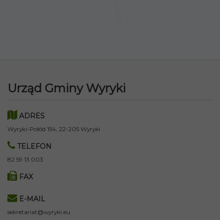
Urząd Gminy Wyryki
ADRES
Wyryki-Połód 154, 22-205 Wyryki
TELEFON
82 59 13 003
FAX
E-MAIL
sekretariat@wyryki.eu