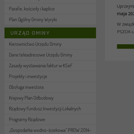
Uprzejmi
Parafie, kościoły i kaplice
maja 202
Plan Ogólny Gminy Wyryki
W związk
PSZOK-u
URZĄD GMINY
Kierownictwo Urzędu Gminy
Dane teleadresowe Urzędu Gminy
Zasady wystawiania faktur w KSeF
Projekty i inwestycje
Obsługa inwestora
Krajowy Plan Odbudowy
Rządowy Fundusz Inwestycji Lokalnych
Programy Rządowe
„Gospodarka wodno-ściekowa” PROW 2014-