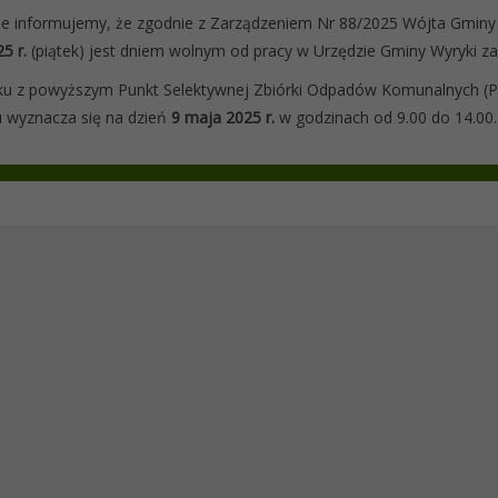
e informujemy, że zgodnie z Zarządzeniem Nr 88/2025 Wójta Gminy W
5 r.
(piątek) jest dniem wolnym od pracy w Urzędzie Gminy Wyryki za
u z powyższym Punkt Selektywnej Zbiórki Odpadów Komunalnych (PS
 wyznacza się na dzień
9 maja 2025 r.
w godzinach od 9.00 do 14.00.