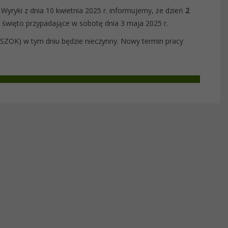
yryki z dnia 10 kwietnia 2025 r. informujemy, że dzień
2
 święto przypadające w sobotę dnia 3 maja 2025 r.
ZOK) w tym dniu będzie nieczynny. Nowy termin pracy