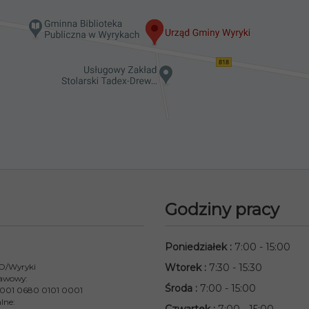
Godziny pracy
Poniedziałek
:
7:00 - 15:00
 O/Wyryki
Wtorek
:
7:30 - 15:30
awowy:
Środa
:
7:00 - 15:00
001 0680 0101 0001
lne: